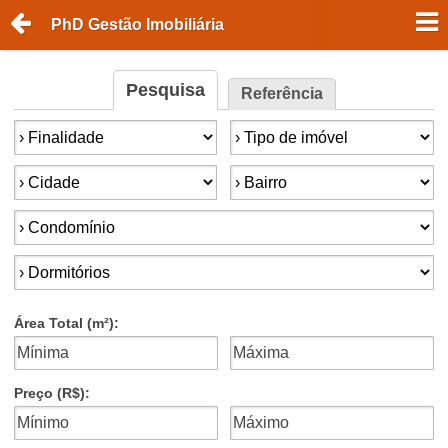
PhD Gestão Imobiliária
Pesquisa
Referência
Finalidade:
Tipo de imóvel:
Cidade:
Bairro:
Condomínios:
Dormitórios:
Área Total (m²):
Preço (R$):