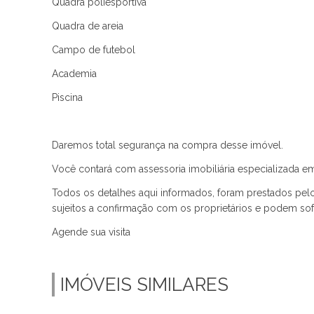
Quadra poliesportiva
Quadra de areia
Campo de futebol
Academia
Piscina
Daremos total segurança na compra desse imóvel.
Você contará com assessoria imobiliária especializada em
Todos os detalhes aqui informados, foram prestados pelo 
sujeitos a confirmação com os proprietários e podem sof
Agende sua visita
IMÓVEIS SIMILARES