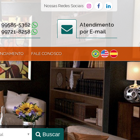
Nossas
Redes Sociais
) 99585-5362
Atendimento
) 99721-8258
por E-mail
ANCIAMENTO
FALE CONOSCO
Buscar