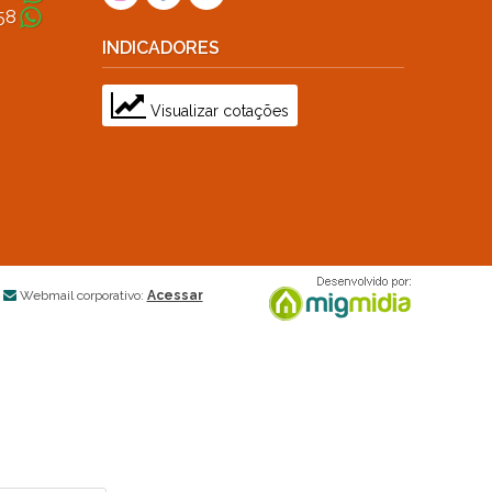
58
INDICADORES
Visualizar cotações
Webmail corporativo:
Acessar