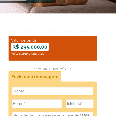
Valor de venda:
R$ 295.000,00
Valor sujeito a alteração
COMPARTILHAR IMÓVEL:
Envie uma mensagem