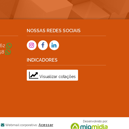
NOSSAS REDES SOCIAIS
362
58
INDICADORES
Visualizar cotações
Webmail corporativo:
Acessar