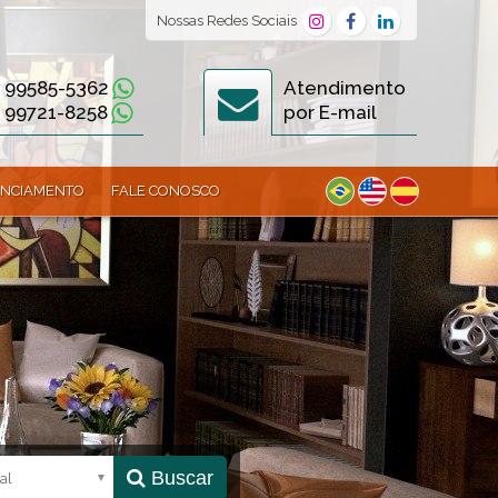
Nossas
Redes Sociais
) 99585-5362
Atendimento
) 99721-8258
por E-mail
ANCIAMENTO
FALE CONOSCO
Buscar