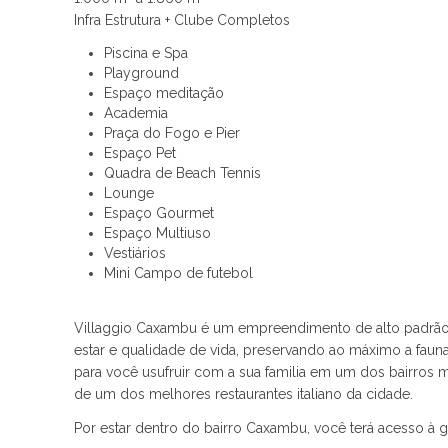
Infra Estrutura + Clube Completos
Piscina e Spa
Playground
Espaço meditação
Academia
Praça do Fogo e Pier
Espaço Pet
Quadra de Beach Tennis
Lounge
Espaço Gourmet
Espaço Multiuso
Vestiários
Mini Campo de futebol
Villaggio Caxambu é um empreendimento de alto padrão 
estar e qualidade de vida, preservando ao máximo a fauna 
para você usufruir com a sua familia em um dos bairros 
de um dos melhores restaurantes italiano da cidade.
Por estar dentro do bairro Caxambu, você terá acesso à gr