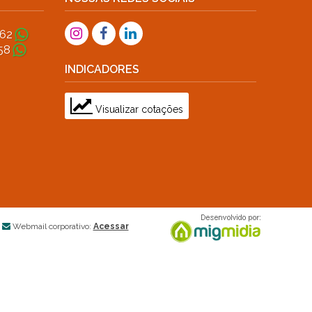
362
58
INDICADORES
Visualizar cotações
Webmail corporativo:
Acessar