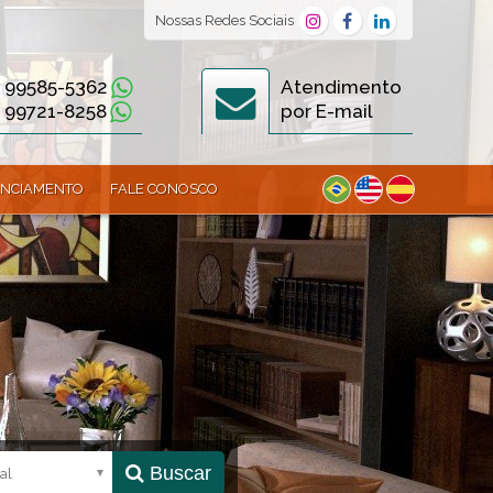
Nossas
Redes Sociais
) 99585-5362
Atendimento
) 99721-8258
por E-mail
ANCIAMENTO
FALE CONOSCO
Buscar