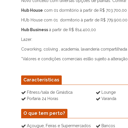
Novo conceito com diversas opções de plantas. Confira!
Hub House
com 01 dormitório à partir de R$ 703.700,00
HUb House com 01 dormitorio à partir de R$ 779.900,00
Hub Business
à partir de R$ 814.400,00
Lazer:
Coworking, coliving , academia, lavanderia compartilhada
*Valores e condições comerciais estão sujeito a alteração
Características
Fitness/sala de Ginástica
Lounge
Portaria 24 Horas
Varanda
O que tem perto?
Açougue, Feiras e Supermercados
Bancos